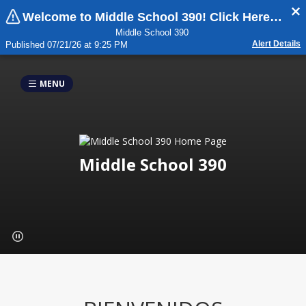
Welcome to Middle School 390! Click Here For Important Updates:
Middle School 390
Alert Details
Published 07/21/26 at 9:25 PM
MENU
Middle School 390