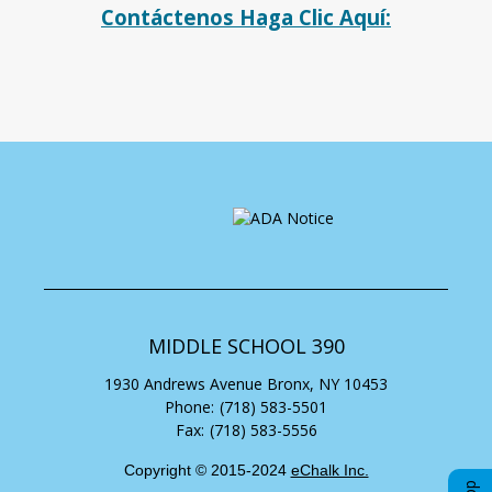
Contáctenos Haga Clic Aquí:
MIDDLE SCHOOL 390
1930 Andrews Avenue
Bronx
,
NY
10453
(718) 583-5501
(718) 583-5556
Copyright © 2015-2024
eChalk Inc.
O