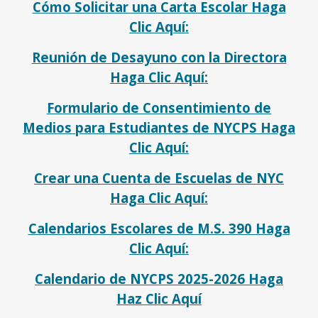
Cómo Solicitar una Carta Escolar Haga
Clic Aquí:
Reunión de Desayuno con la Directora
Haga Clic Aquí:
Formulario de Consentimiento de
Medios para Estudiantes de NYCPS Haga
Clic Aquí:
Crear una Cuenta de Escuelas de NYC
Haga Clic Aquí:
Calendarios Escolares de M.S. 390 Haga
Clic Aquí:
Calendario de NYCPS 2025-2026 Haga
Haz Clic Aquí